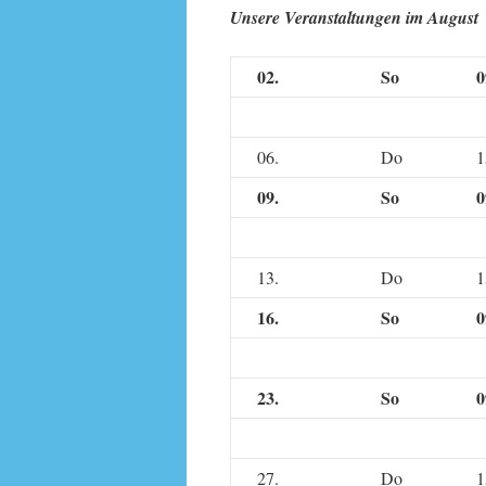
Unsere Veranstaltungen im August
02.
So
0
06.
Do
1
09.
So
0
13.
Do
1
16.
So
0
23.
So
0
27.
Do
1