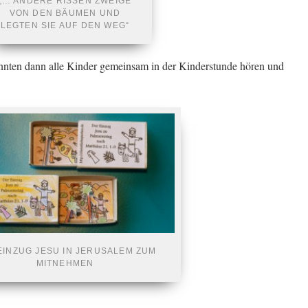
„… ANDERE RISSEN ZWEIGE
VON DEN BÄUMEN UND
LEGTEN SIE AUF DEN WEG“
nten dann alle Kinder gemeinsam in der Kinderstunde hören und
EINZUG JESU IN JERUSALEM ZUM
MITNEHMEN